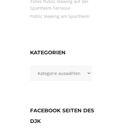
Tolles Public Viewing auf der
Sportheim-Terrasse
Public Viewing am Sportheim
KATEGORIEN
Kategorien
FACEBOOK SEITEN DES
DJK