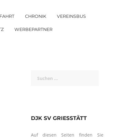
FAHRT
CHRONIK
VEREINSBUS
TZ
WERBEPARTNER
Suchen
nach:
DJK SV GRIESSTÄTT
Auf diesen Seiten finden Sie