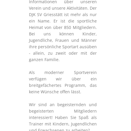
Informationen über unseren
Verein und unsere Aktivitäten. Der
DJK SV Griesstätt ist mehr als nur
ein Name. Er ist die sportliche
Heimat von über 850 Mitgliedern.
Bei uns können Kinder,
Jugendliche, Frauen und Männer
ihre persönliche Sportart ausüben
- allein, zu zweit oder mit der
ganzen Familie.
Als moderner Sportverein
verfügen wir über ein
breitgefächertes Programm, das
keine Wünsche offen lässt.
Wir sind an begeisternden und
begeisterten Mitgliedern
interessiert! Haben Sie Spaß als
Trainer mit Kindern, Jugendlichen
und Erwachsenen zu arbeiten?