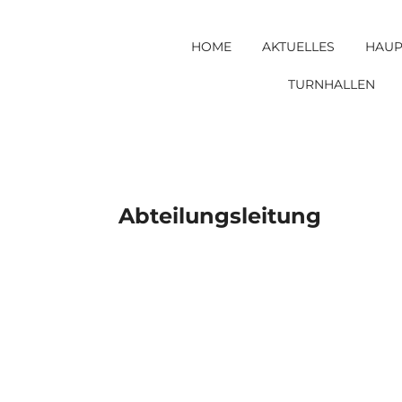
Skip
to
HOME
AKTUELLES
HAUP
content
TURNHALLEN
Abteilungsleitung