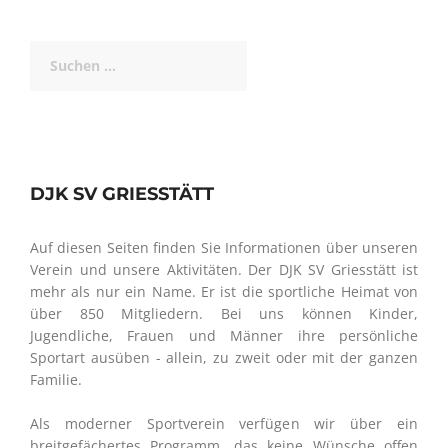
Suchen
nach:
DJK SV GRIESSTÄTT
Auf diesen Seiten finden Sie Informationen über unseren
Verein und unsere Aktivitäten. Der DJK SV Griesstätt ist
mehr als nur ein Name. Er ist die sportliche Heimat von
über 850 Mitgliedern. Bei uns können Kinder,
Jugendliche, Frauen und Männer ihre persönliche
Sportart ausüben - allein, zu zweit oder mit der ganzen
Familie.
Als moderner Sportverein verfügen wir über ein
breitgefächertes Programm, das keine Wünsche offen