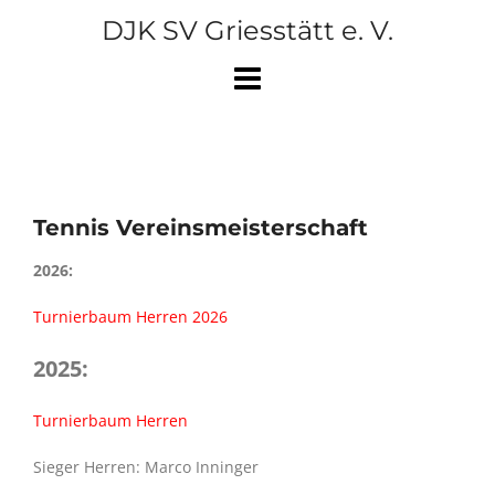
Skip
DJK SV Griesstätt e. V.
to
content
Tennis Vereinsmeisterschaft
2026:
Turnierbaum Herren 2026
2025:
Turnierbaum Herren
Sieger Herren: Marco Inninger