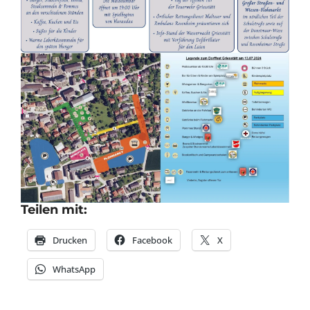
Teilen mit:
Drucken
Facebook
X
WhatsApp