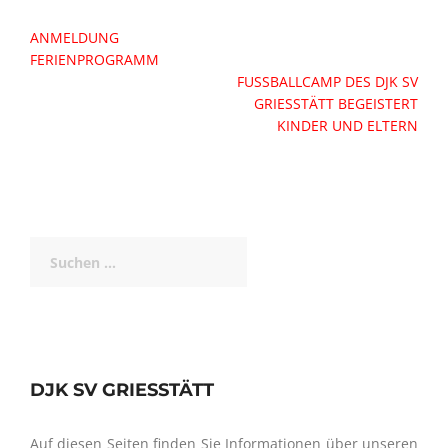
Beitragsnavigation
ANMELDUNG
FERIENPROGRAMM
FUSSBALLCAMP DES DJK SV G
RIESSTÄTT BEGEISTERT K
INDER UND ELTERN
Suchen
nach:
DJK SV GRIESSTÄTT
Auf diesen Seiten finden Sie Informationen über unseren