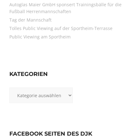
Autoglas Maier GmbH sponsert Trainingsbälle für die
Fußball Herrenmannschaften
Tag der Mannschaft
Tolles Public Viewing auf der Sportheim-Terrasse
Public Viewing am Sportheim
KATEGORIEN
Kategorien
FACEBOOK SEITEN DES DJK