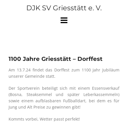
Skip
DJK SV Griesstätt e. V.
to
content
1100 Jahre Griesstätt – Dorffest
Am 13.7.24 findet das Dorffest zum 1100 Jahr Jubiläum
unserer Gemeinde statt.
Der Sportverein beteiligt sich mit einem Essensverkauf
(Bosna, Steaksemmel und später Leberkassemmeln)
sowie einem aufblasbaren Fußballdart, bei dem es für
Jung und Alt Preise zu gewinnen gibt!
Kommts vorbei, Wetter passt perfekt!