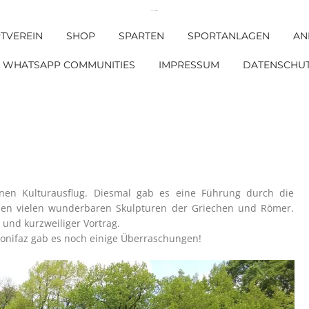
DJK SV Griesstätt e. V.
TVEREIN
SHOP
SPARTEN
SPORTANLAGEN
AN
WHATSAPP COMMUNITIES
IMPRESSUM
DATENSCHU
einen Kulturausflug. Diesmal gab es eine Führung durch die
den vielen wunderbaren Skulpturen der Griechen und Römer.
und kurzweiliger Vortrag.
Bonifaz gab es noch einige Überraschungen!