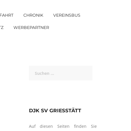
FAHRT
CHRONIK
VEREINSBUS
TZ
WERBEPARTNER
Suchen
nach:
DJK SV GRIESSTÄTT
Auf diesen Seiten finden Sie