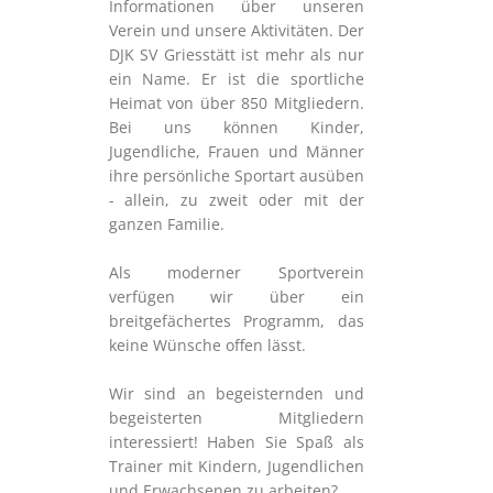
Informationen über unseren
Verein und unsere Aktivitäten. Der
DJK SV Griesstätt ist mehr als nur
ein Name. Er ist die sportliche
Heimat von über 850 Mitgliedern.
Bei uns können Kinder,
Jugendliche, Frauen und Männer
ihre persönliche Sportart ausüben
- allein, zu zweit oder mit der
ganzen Familie.
Als moderner Sportverein
verfügen wir über ein
breitgefächertes Programm, das
keine Wünsche offen lässt.
Wir sind an begeisternden und
begeisterten Mitgliedern
interessiert! Haben Sie Spaß als
Trainer mit Kindern, Jugendlichen
und Erwachsenen zu arbeiten?