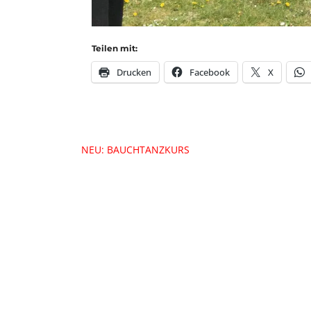
Teilen mit:
Drucken
Facebook
X
Beitragsnavigation
NEU: BAUCHTANZKURS