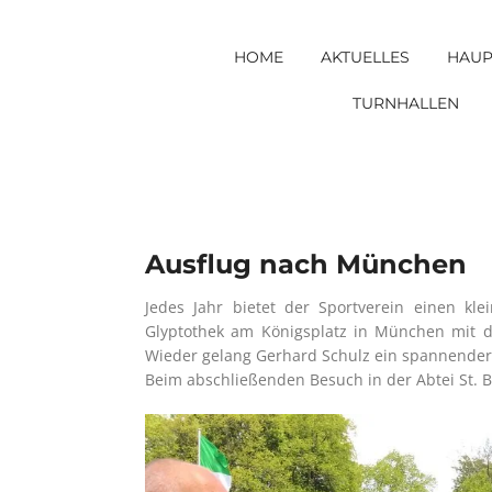
Skip
to
HOME
AKTUELLES
HAUP
content
TURNHALLEN
Ausflug nach München
Jedes Jahr bietet der Sportverein einen kl
Glyptothek am Königsplatz in München mit 
Wieder gelang Gerhard Schulz ein spannender 
Beim abschließenden Besuch in der Abtei St. 