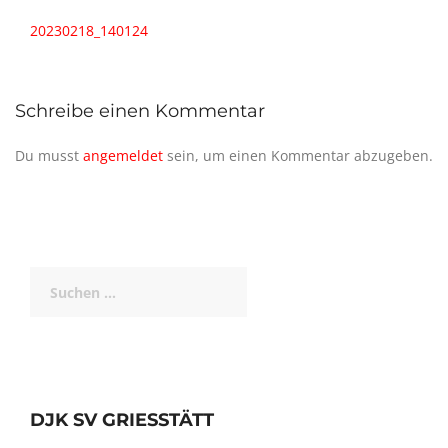
Beitragsnavigation
20230218_140124
Schreibe einen Kommentar
Du musst
angemeldet
sein, um einen Kommentar abzugeben.
Suchen
nach:
DJK SV GRIESSTÄTT