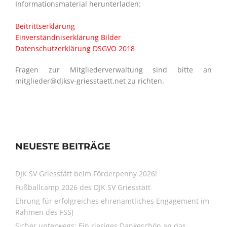
Informationsmaterial herunterladen:
Beitrittserklärung
Einverständniserklärung Bilder
Datenschutzerklärung DSGVO 2018
Fragen zur Mitgliederverwaltung sind bitte an
mitglieder@djksv-griesstaett.net zu richten.
NEUESTE BEITRÄGE
DJK SV Griesstätt beim Förderpenny 2026!
Fußballcamp 2026 des DJK SV Griesstätt
Ehrung für erfolgreiches ehrenamtliches Engagement im
Rahmen des FSSJ
Sicher unterwegs: Ein riesiges Dankeschön an das