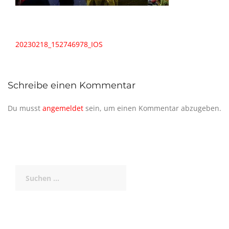
Beitragsnavigation
20230218_152746978_IOS
Schreibe einen Kommentar
Du musst
angemeldet
sein, um einen Kommentar abzugeben.
Suchen
nach: