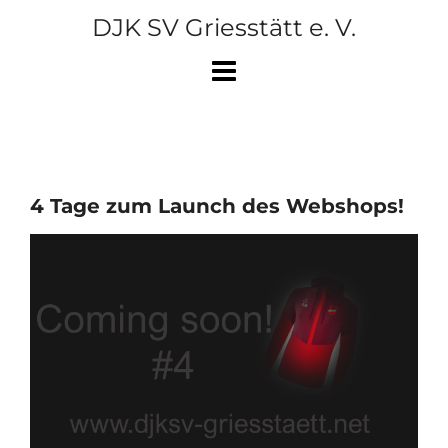
Skip
DJK SV Griesstätt e. V.
to
content
4 Tage zum Launch des Webshops!