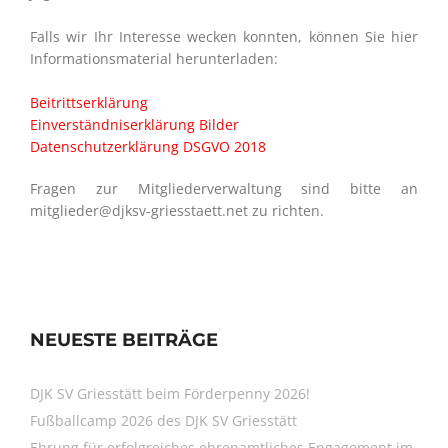
Falls wir Ihr Interesse wecken konnten, können Sie hier
Informationsmaterial herunterladen:
Beitrittserklärung
Einverständniserklärung Bilder
Datenschutzerklärung DSGVO 2018
Fragen zur Mitgliederverwaltung sind bitte an
mitglieder@djksv-griesstaett.net zu richten.
NEUESTE BEITRÄGE
DJK SV Griesstätt beim Förderpenny 2026!
Fußballcamp 2026 des DJK SV Griesstätt
Ehrung für erfolgreiches ehrenamtliches Engagement im