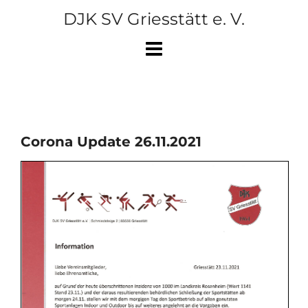
Skip
DJK SV Griesstätt e. V.
to
content
Corona Update 26.11.2021