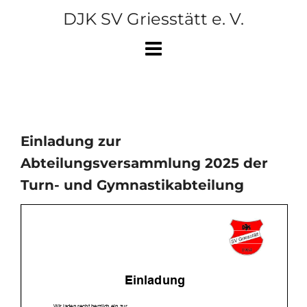
Skip
DJK SV Griesstätt e. V.
to
content
Einladung zur
Abteilungsversammlung 2025 der
Turn- und Gymnastikabteilung