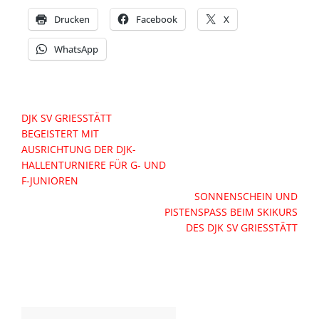
Drucken
Facebook
X
WhatsApp
Beitragsnavigation
DJK SV GRIESSTÄTT
BEGEISTERT MIT
AUSRICHTUNG DER DJK-
HALLENTURNIERE FÜR G- UND
F-JUNIOREN
SONNENSCHEIN UND
PISTENSPASS BEIM SKIKURS D
ES DJK SV GRIESSTÄTT
Suchen