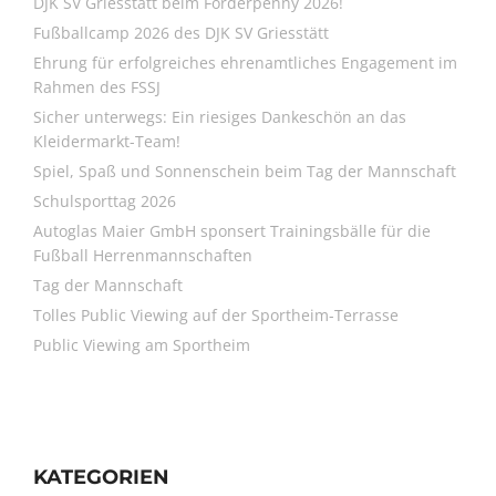
DJK SV Griesstätt beim Förderpenny 2026!
Fußballcamp 2026 des DJK SV Griesstätt
Ehrung für erfolgreiches ehrenamtliches Engagement im
Rahmen des FSSJ
Sicher unterwegs: Ein riesiges Dankeschön an das
Kleidermarkt-Team!
Spiel, Spaß und Sonnenschein beim Tag der Mannschaft
Schulsporttag 2026
Autoglas Maier GmbH sponsert Trainingsbälle für die
Fußball Herrenmannschaften
Tag der Mannschaft
Tolles Public Viewing auf der Sportheim-Terrasse
Public Viewing am Sportheim
KATEGORIEN