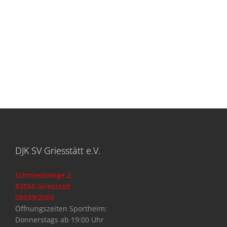
DJK SV Griesstätt e.V.
Schmiedsteige 2,
83556 Griesstätt
08039/2060
Öffnungszeiten Sportheim:
Donnerstags ab 19:00 Uhr