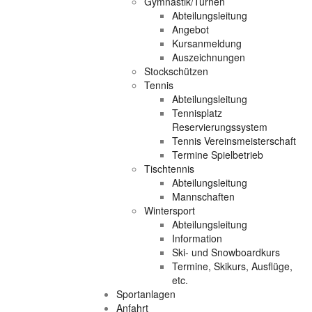
Gymnastik/Turnen
Abteilungsleitung
Angebot
Kursanmeldung
Auszeichnungen
Stockschützen
Tennis
Abteilungsleitung
Tennisplatz
Reservierungssystem
Tennis Vereinsmeisterschaft
Termine Spielbetrieb
Tischtennis
Abteilungsleitung
Mannschaften
Wintersport
Abteilungsleitung
Information
Ski- und Snowboardkurs
Termine, Skikurs, Ausflüge,
etc.
Sportanlagen
Anfahrt