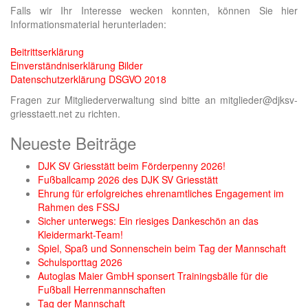
Falls wir Ihr Interesse wecken konnten, können Sie hier
Informationsmaterial herunterladen:
Beitrittserklärung
Einverständniserklärung Bilder
Datenschutzerklärung DSGVO 2018
Fragen zur Mitgliederverwaltung sind bitte an mitglieder@djksv-
griesstaett.net zu richten.
Neueste Beiträge
DJK SV Griesstätt beim Förderpenny 2026!
Fußballcamp 2026 des DJK SV Griesstätt
Ehrung für erfolgreiches ehrenamtliches Engagement im
Rahmen des FSSJ
Sicher unterwegs: Ein riesiges Dankeschön an das
Kleidermarkt-Team!
Spiel, Spaß und Sonnenschein beim Tag der Mannschaft
Schulsporttag 2026
Autoglas Maier GmbH sponsert Trainingsbälle für die
Fußball Herrenmannschaften
Tag der Mannschaft