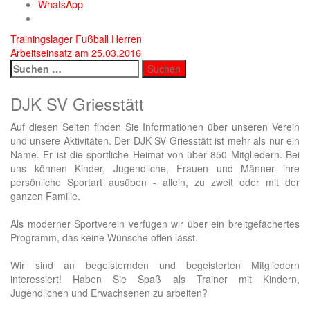
WhatsApp
Beitragsnavigation
Trainingslager Fußball Herren
Arbeitseinsatz am 25.03.2016
Suchen
nach:
DJK SV Griesstätt
Auf diesen Seiten finden Sie Informationen über unseren Verein
und unsere Aktivitäten. Der DJK SV Griesstätt ist mehr als nur ein
Name. Er ist die sportliche Heimat von über 850 Mitgliedern. Bei
uns können Kinder, Jugendliche, Frauen und Männer ihre
persönliche Sportart ausüben - allein, zu zweit oder mit der
ganzen Familie.
Als moderner Sportverein verfügen wir über ein breitgefächertes
Programm, das keine Wünsche offen lässt.
Wir sind an begeisternden und begeisterten Mitgliedern
interessiert! Haben Sie Spaß als Trainer mit Kindern,
Jugendlichen und Erwachsenen zu arbeiten?