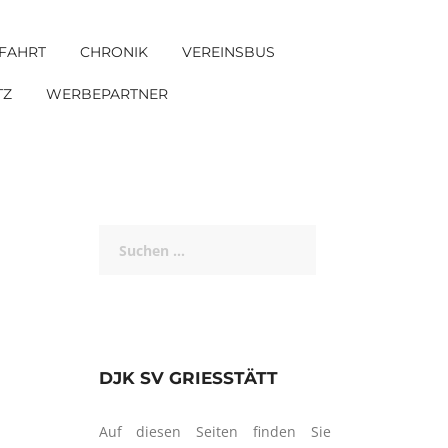
FAHRT
CHRONIK
VEREINSBUS
TZ
WERBEPARTNER
Suchen
nach:
DJK SV GRIESSTÄTT
Auf diesen Seiten finden Sie