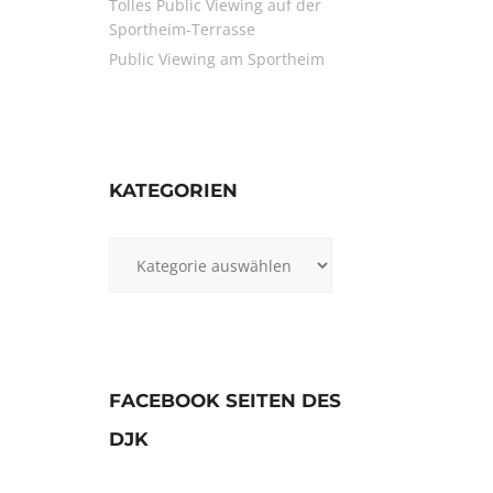
Tolles Public Viewing auf der
Sportheim-Terrasse
Public Viewing am Sportheim
KATEGORIEN
Kategorien
FACEBOOK SEITEN DES
DJK