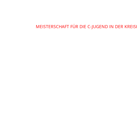
Beitragsnavigation
MEISTERSCHAFT FÜR DIE C-JUGEND IN DER KREIS