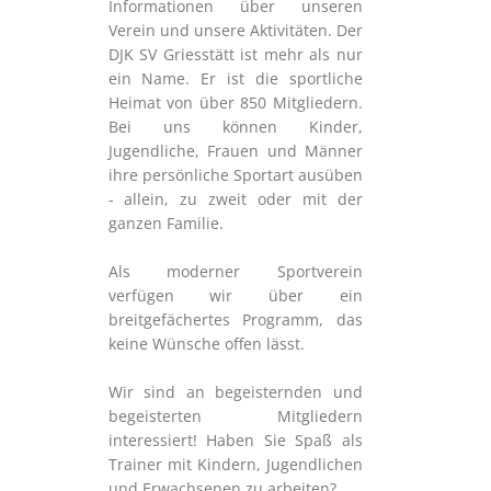
Informationen über unseren
Verein und unsere Aktivitäten. Der
DJK SV Griesstätt ist mehr als nur
ein Name. Er ist die sportliche
Heimat von über 850 Mitgliedern.
Bei uns können Kinder,
Jugendliche, Frauen und Männer
ihre persönliche Sportart ausüben
- allein, zu zweit oder mit der
ganzen Familie.
Als moderner Sportverein
verfügen wir über ein
breitgefächertes Programm, das
keine Wünsche offen lässt.
Wir sind an begeisternden und
begeisterten Mitgliedern
interessiert! Haben Sie Spaß als
Trainer mit Kindern, Jugendlichen
und Erwachsenen zu arbeiten?