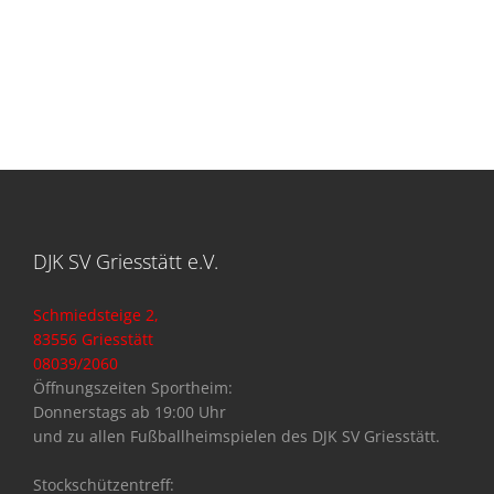
DJK SV Griesstätt e.V.
Schmiedsteige 2,
83556 Griesstätt
08039/2060
Öffnungszeiten Sportheim:
Donnerstags ab 19:00 Uhr
und zu allen Fußballheimspielen des DJK SV Griesstätt.
Stockschützentreff: