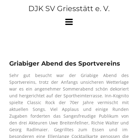
Skip
DJK SV Griesstätt e. V.
to
content
Griabiger Abend des Sportvereins
Sehr gut besucht war der Griabige Abend des
Sportvereins, trotz der Anfangs unsicheren Wetterlage
war es ein angenehmer Sommerabend schön dekoriert
und hergerichtet auf der Sportheimterrasse. Inn-Kognito
spielte Classic Rock der 70er Jahre vermischt mit
aktuellen Songs. Viel Applaus und einige Runden
Zugaben forderten das Sangesfreudige Publikum von
den drei Akteuren Uwe Breitenfellner, Richie Walter und
Georg Radlmaier. Gegrilltes zum Essen und im
besonderen eine Ellenlange Cocktailkarte genossen die