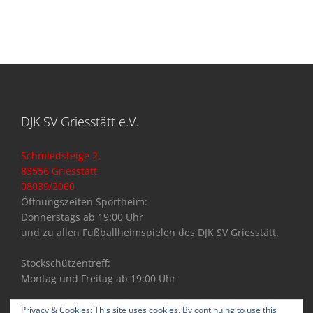
DJK SV Griesstätt e.V.
Schmiedsteige 2,
83556 Griesstätt
08039/2060
Öffnungszeiten Sportheim:
Donnerstags ab 19:00 Uhr
und zu allen Fußballheimspielen des DJK SV Griesstätt.
Stockschützentreff:
Montag und Freitag ab 19:00 Uhr
Privacy & Cookies: This site uses cookies. By continuing to use this