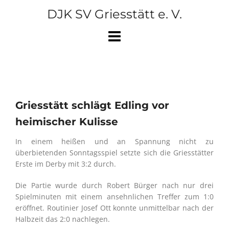
Skip
DJK SV Griesstätt e. V.
to
content
Griesstätt schlägt Edling vor
heimischer Kulisse
In einem heißen und an Spannung nicht zu
überbietenden Sonntagsspiel setzte sich die Griesstätter
Erste im Derby mit 3:2 durch.
Die Partie wurde durch Robert Bürger nach nur drei
Spielminuten mit einem ansehnlichen Treffer zum 1:0
eröffnet. Routinier Josef Ott konnte unmittelbar nach der
Halbzeit das 2:0 nachlegen.