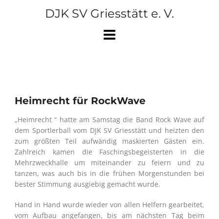
Skip
DJK SV Griesstätt e. V.
to
content
Heimrecht für RockWave
„Heimrecht “ hatte am Samstag die Band Rock Wave auf
dem Sportlerball vom DJK SV Griesstätt und heizten den
zum größten Teil aufwändig maskierten Gästen ein.
Zahlreich kamen die Faschingsbegeisterten in die
Mehrzweckhalle um miteinander zu feiern und zu
tanzen, was auch bis in die frühen Morgenstunden bei
bester Stimmung ausgiebig gemacht wurde.
Hand in Hand wurde wieder von allen Helfern gearbeitet,
vom Aufbau angefangen, bis am nächsten Tag beim