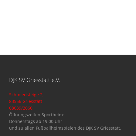
DJK SV Griesstätt e.V.
Schmiedsteige 2,
83556 Griesstätt
08039/2060
Öffnungszeiten Sportheim:
Donnerstags ab 19:00 Uhr
und zu allen Fußballheimspielen des DJK SV Griesstätt.