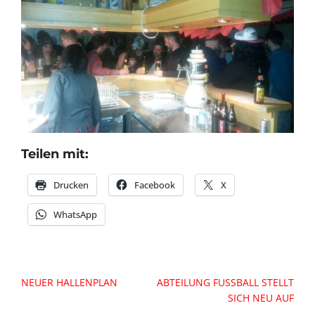
Teilen mit:
Drucken
Facebook
X
WhatsApp
Beitragsnavigation
NEUER HALLENPLAN
ABTEILUNG FUSSBALL STELLT S
ICH NEU AUF