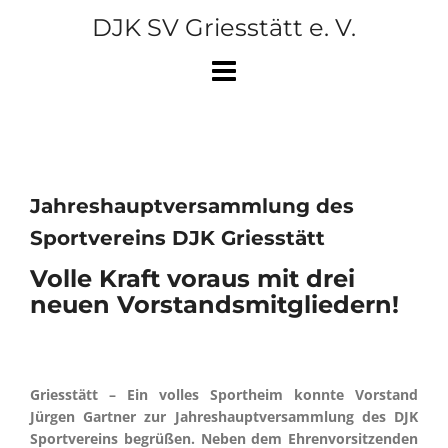
Skip
DJK SV Griesstätt e. V.
to
content
Jahreshauptversammlung des
Sportvereins DJK Griesstätt
Volle Kraft voraus mit drei
neuen Vorstandsmitgliedern!
Griesstätt – Ein volles Sportheim konnte Vorstand
Jürgen Gartner zur Jahreshauptversammlung des DJK
Sportvereins begrüßen. Neben dem Ehrenvorsitzenden