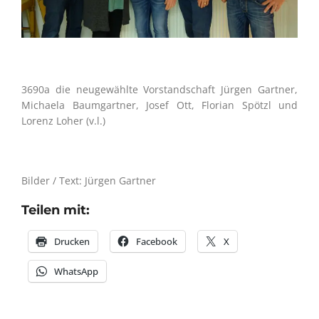
3690a die neugewählte Vorstandschaft Jürgen Gartner,
Michaela Baumgartner, Josef Ott, Florian Spötzl und
Lorenz Loher (v.l.)
Bilder / Text: Jürgen Gartner
Teilen mit:
Drucken
Facebook
X
WhatsApp