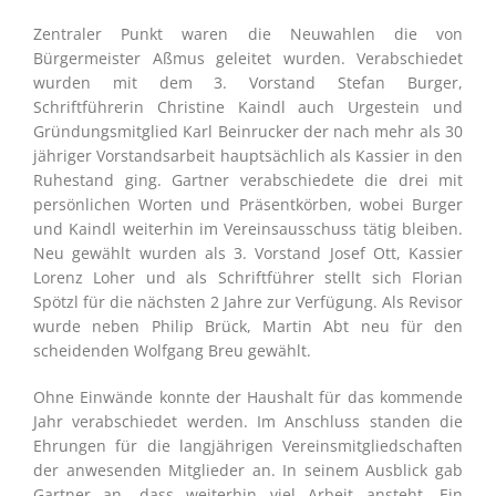
Zentraler Punkt waren die Neuwahlen die von
Bürgermeister Aßmus geleitet wurden. Verabschiedet
wurden mit dem 3. Vorstand Stefan Burger,
Schriftführerin Christine Kaindl auch Urgestein und
Gründungsmitglied Karl Beinrucker der nach mehr als 30
jähriger Vorstandsarbeit hauptsächlich als Kassier in den
Ruhestand ging. Gartner verabschiedete die drei mit
persönlichen Worten und Präsentkörben, wobei Burger
und Kaindl weiterhin im Vereinsausschuss tätig bleiben.
Neu gewählt wurden als 3. Vorstand Josef Ott, Kassier
Lorenz Loher und als Schriftführer stellt sich Florian
Spötzl für die nächsten 2 Jahre zur Verfügung. Als Revisor
wurde neben Philip Brück, Martin Abt neu für den
scheidenden Wolfgang Breu gewählt.
Ohne Einwände konnte der Haushalt für das kommende
Jahr verabschiedet werden. Im Anschluss standen die
Ehrungen für die langjährigen Vereinsmitgliedschaften
der anwesenden Mitglieder an. In seinem Ausblick gab
Gartner an, dass weiterhin viel Arbeit ansteht. Ein