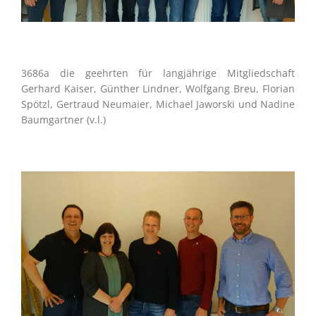
3686a die geehrten für langjährige Mitgliedschaft
Gerhard Kaiser, Günther Lindner, Wolfgang Breu, Florian
Spötzl, Gertraud Neumaier, Michael Jaworski und Nadine
Baumgartner (v.l.)