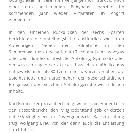
Übungsleiter im Verein im vergangen Juni zurück. Nach
einer nun anstehenden Babypause werden im
kommenden Jahr wieder Aktivitäten in Angriff
genommen.
In den einzelnen Rückblicken der sechs Sparten
berichteten die Abteilungsleiter ausführlich von Ihren
Abteilungen. Neben der Teilnahme an den
Seniorenweltmeisterschaften im Tischtennis in Las Vegas
oder dem Bundesturnfest der Abteilung Gymnastik oder
der Ausrichtung des Skikurses bzw. des Fußballcamps
mit jeweils mehr als 80 Teilnehmern, waren vor allem die
Spielbetriebe und Kurse neben den gesellschaftlichen
Ereignissen der einzelnen Abteilungen die wesentlichen
Inhalte.
Karl Beinrucker präsentierte in gewohnt souveräner Form
den Kassenbericht, den Mitgliederstand gab er derzeit
mit 755 Mitgliedern an. Das Ergebnis der Kassenprüfung
trug Wolfgang Breu vor, der dann auch die Entlastung
durchführte.