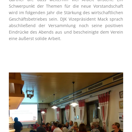
Schwerpunkt der Themen für die neue Vorstandschaft
wird im folgenden Jahr die Stärkung des wirtschaftlichen
Geschäftsbetriebes sein. DJK Vizepräsident Mack sprach
abschließend der Versammlung noch seine positiven
Eindrücke des Abends aus und bescheinigte dem Verein
eine äußerst solide Arbeit.