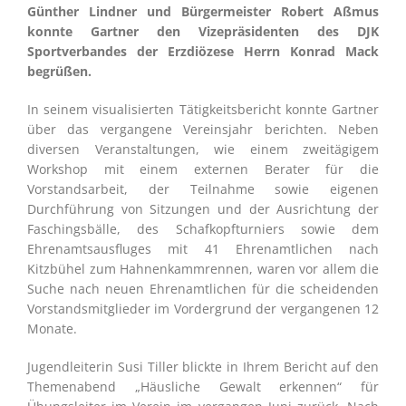
Günther Lindner und Bürgermeister Robert Aßmus
konnte Gartner den Vizepräsidenten des DJK
Sportverbandes der Erzdiözese Herrn Konrad Mack
begrüßen.
In seinem visualisierten Tätigkeitsbericht konnte Gartner
über das vergangene Vereinsjahr berichten. Neben
diversen Veranstaltungen, wie einem zweitägigem
Workshop mit einem externen Berater für die
Vorstandsarbeit, der Teilnahme sowie eigenen
Durchführung von Sitzungen und der Ausrichtung der
Faschingsbälle, des Schafkopfturniers sowie dem
Ehrenamtsausfluges mit 41 Ehrenamtlichen nach
Kitzbühel zum Hahnenkammrennen, waren vor allem die
Suche nach neuen Ehrenamtlichen für die scheidenden
Vorstandsmitglieder im Vordergrund der vergangenen 12
Monate.
Jugendleiterin Susi Tiller blickte in Ihrem Bericht auf den
Themenabend „Häusliche Gewalt erkennen“ für