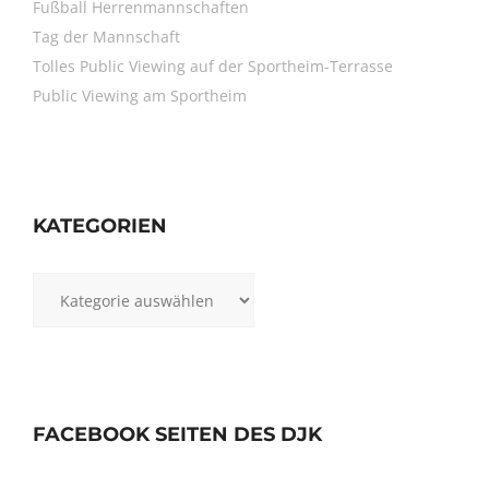
Fußball Herrenmannschaften
Tag der Mannschaft
Tolles Public Viewing auf der Sportheim-Terrasse
Public Viewing am Sportheim
KATEGORIEN
Kategorien
FACEBOOK SEITEN DES DJK