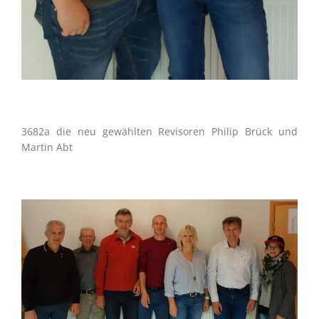
3682a die neu gewählten Revisoren Philip Brück und
Martin Abt