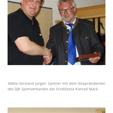
3680a Vorstand Jürgen Gartner mit dem Vizepräsidenten
des DJK Sportverbandes der Erzdiözese Konrad Mack