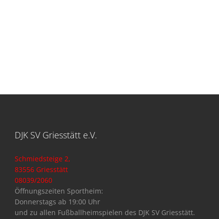
DJK SV Griesstätt e.V.
Schmiedsteige 2,
83556 Griesstätt
08039/2060
Öffnungszeiten Sportheim:
Donnerstags ab 19:00 Uhr
und zu allen Fußballheimspielen des DJK SV Griesstätt.