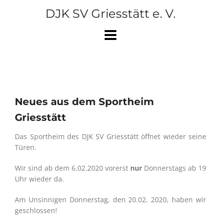
Skip
DJK SV Griesstätt e. V.
to
content
Neues aus dem Sportheim
Griesstätt
Das Sportheim des DJK SV Griesstätt öffnet wieder seine
Türen.
Wir sind ab dem 6.02.2020 vorerst
nur
Donnerstags ab 19
Uhr wieder da.
Am Unsinnigen Donnerstag, den 20.02. 2020, haben wir
geschlossen!