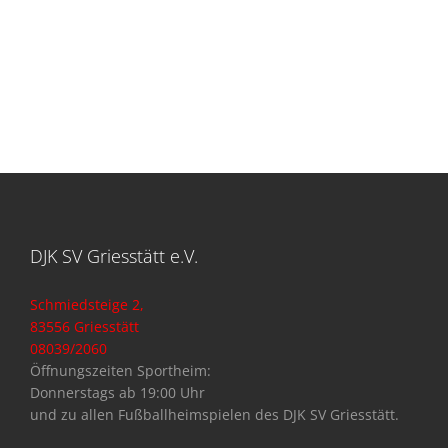
DJK SV Griesstätt e.V.
Schmiedsteige 2,
83556 Griesstätt
08039/2060
Öffnungszeiten Sportheim:
Donnerstags ab 19:00 Uhr
und zu allen Fußballheimspielen des DJK SV Griesstätt.