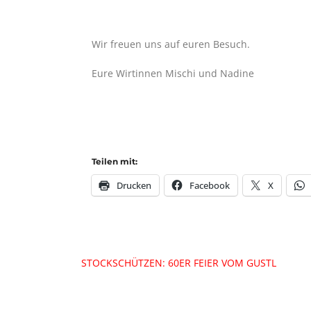
Wir freuen uns auf euren Besuch.
Eure Wirtinnen Mischi und Nadine
Teilen mit:
Drucken
Facebook
X
Beitragsnavigation
STOCKSCHÜTZEN: 60ER FEIER VOM GUSTL