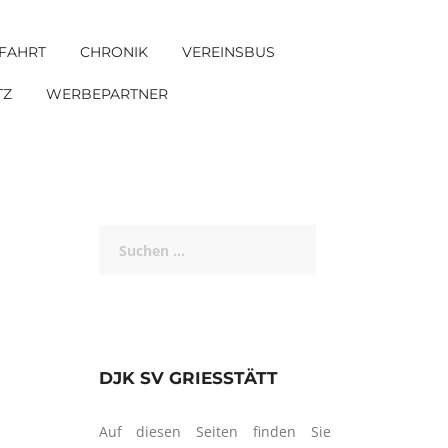
FAHRT
CHRONIK
VEREINSBUS
TZ
WERBEPARTNER
Suchen
nach:
DJK SV GRIESSTÄTT
Auf diesen Seiten finden Sie