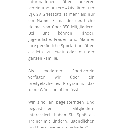
Informationen über unseren
Verein und unsere Aktivitäten. Der
DJK SV Griesstätt ist mehr als nur
ein Name. Er ist die sportliche
Heimat von über 850 Mitgliedern.
Bei uns können Kinder,
Jugendliche, Frauen und Männer
ihre persönliche Sportart ausüben
- allein, zu zweit oder mit der
ganzen Familie.
Als moderner Sportverein
verfügen wir über ein
breitgefächertes Programm, das
keine Wünsche offen lässt.
Wir sind an begeisternden und
begeisterten Mitgliedern
interessiert! Haben Sie Spaß als
Trainer mit Kindern, Jugendlichen
und Erwachsenen zu arbeiten?