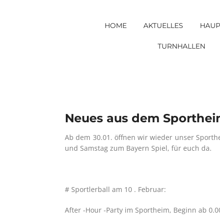
Skip
to
HOME
AKTUELLES
HAUP
content
TURNHALLEN
Neues aus dem Sportheim
Ab dem 30.01. öffnen wir wieder unser Sport
und Samstag zum Bayern Spiel, für euch da.
# Sportlerball am 10 . Februar:
After -Hour -Party im Sportheim, Beginn ab 0.0