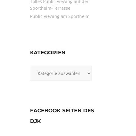
Tolles Public Viewing auf der
Sportheim-Terrasse
Public Viewing am Sportheim
KATEGORIEN
Kategorien
FACEBOOK SEITEN DES
DJK