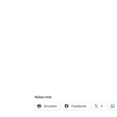
Teilen mit:
Drucken
Facebook
X