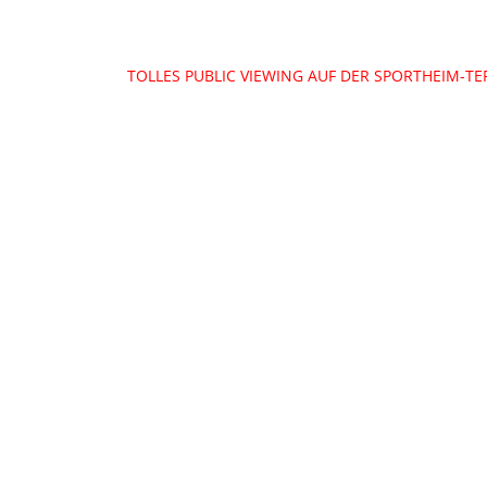
Beitragsnavigation
TOLLES PUBLIC VIEWING AUF DER SPORTHEIM-TE