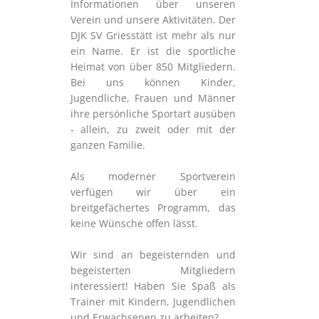
Informationen über unseren
Verein und unsere Aktivitäten. Der
DJK SV Griesstätt ist mehr als nur
ein Name. Er ist die sportliche
Heimat von über 850 Mitgliedern.
Bei uns können Kinder,
Jugendliche, Frauen und Männer
ihre persönliche Sportart ausüben
- allein, zu zweit oder mit der
ganzen Familie.
Als moderner Sportverein
verfügen wir über ein
breitgefächertes Programm, das
keine Wünsche offen lässt.
Wir sind an begeisternden und
begeisterten Mitgliedern
interessiert! Haben Sie Spaß als
Trainer mit Kindern, Jugendlichen
und Erwachsenen zu arbeiten?