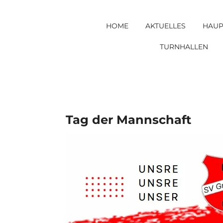
Skip
to
HOME
AKTUELLES
HAUP
content
TURNHALLEN
Tag der Mannschaft