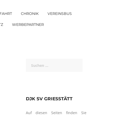
FAHRT
CHRONIK
VEREINSBUS
TZ
WERBEPARTNER
Suchen
nach:
DJK SV GRIESSTÄTT
Auf diesen Seiten finden Sie