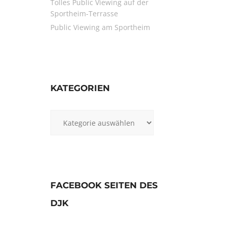
Tolles Public Viewing auf der
Sportheim-Terrasse
Public Viewing am Sportheim
KATEGORIEN
Kategorien
FACEBOOK SEITEN DES
DJK