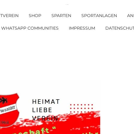
DJK SV Griesstätt e. V.
TVEREIN
SHOP
SPARTEN
SPORTANLAGEN
AN
WHATSAPP COMMUNITIES
IMPRESSUM
DATENSCHU