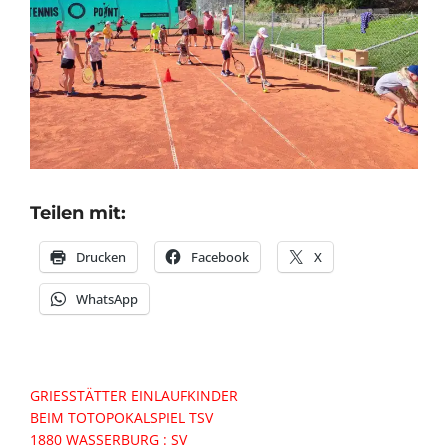
Teilen mit:
Drucken
Facebook
X
WhatsApp
Beitragsnavigation
GRIESSTÄTTER EINLAUFKINDER
BEIM TOTOPOKALSPIEL TSV
1880 WASSERBURG : SV