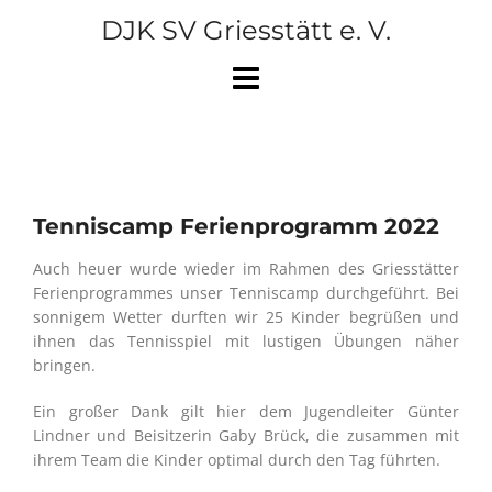
Skip
DJK SV Griesstätt e. V.
to
content
Tenniscamp Ferienprogramm 2022
Auch heuer wurde wieder im Rahmen des Griesstätter
Ferienprogrammes unser Tenniscamp durchgeführt. Bei
sonnigem Wetter durften wir 25 Kinder begrüßen und
ihnen das Tennisspiel mit lustigen Übungen näher
bringen.
Ein großer Dank gilt hier dem Jugendleiter Günter
Lindner und Beisitzerin Gaby Brück, die zusammen mit
ihrem Team die Kinder optimal durch den Tag führten.