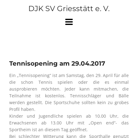
Skip
DJK SV Griesstätt e. V.
to
content
Tennisopening am 29.04.2017
Ein „Tennisopening“ ist am Samstag, den 29. April für alle
die schon Tennis spielen oder die es einmal
ausprobieren möchten. Jeder kann mitmachen, die
Teilnahme ist kostenlos. Tennisschläger und Bälle
werden gestellt. Die Sportschuhe sollten kein zu grobes
Profil haben.
Kinder und Jugendliche spielen ab 10.00 Uhr, die
Erwachsenen ab 13.00 Uhr mit „Open end“- das
Sportheim ist an diesem Tag geöffnet.
Bei schlechter Witterung kann die Sporthalle genutzt