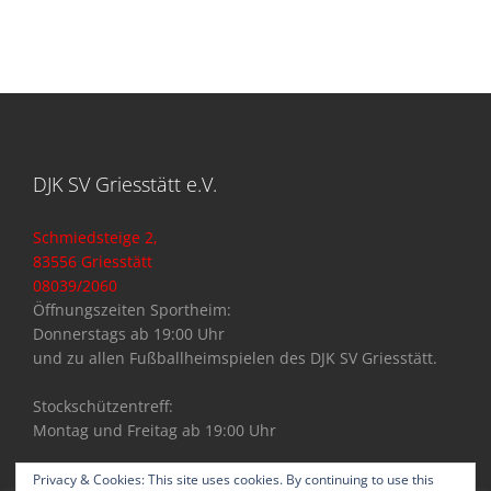
DJK SV Griesstätt e.V.
Schmiedsteige 2,
83556 Griesstätt
08039/2060
Öffnungszeiten Sportheim:
Donnerstags ab 19:00 Uhr
und zu allen Fußballheimspielen des DJK SV Griesstätt.
Stockschützentreff:
Montag und Freitag ab 19:00 Uhr
Privacy & Cookies: This site uses cookies. By continuing to use this