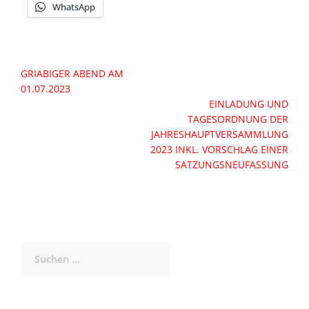
WhatsApp
Beitragsnavigation
GRIABIGER ABEND AM
01.07.2023
EINLADUNG UND
TAGESORDNUNG DER
JAHRESHAUPTVERSAMMLUNG
2023 INKL. VORSCHLAG EINER
SATZUNGSNEUFASSUNG
Suchen
nach: