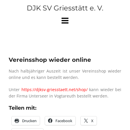
Skip
DJK SV Griesstätt e. V.
to
content
Vereinsshop wieder online
Nach halbjähriger Auszeit ist unser Vereinsshop wieder
online und es kann bestellt werden.
Unter
https://djksv-griesstaett.net/shop/
kann wieder bei
der Firma Unterseer in Vogtareuth bestellt werden.
Teilen mit:
Drucken
Facebook
X