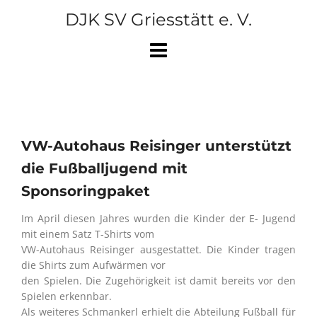
Skip
DJK SV Griesstätt e. V.
to
content
VW-Autohaus Reisinger unterstützt
die Fußballjugend mit
Sponsoringpaket
Im April diesen Jahres wurden die Kinder der E- Jugend
mit einem Satz T-Shirts vom
VW-Autohaus Reisinger ausgestattet. Die Kinder tragen
die Shirts zum Aufwärmen vor
den Spielen. Die Zugehörigkeit ist damit bereits vor den
Spielen erkennbar.
Als weiteres Schmankerl erhielt die Abteilung Fußball für