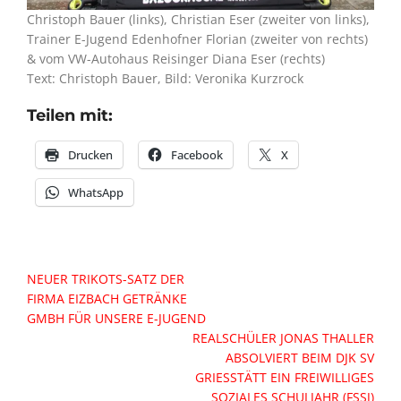
Christoph Bauer (links), Christian Eser (zweiter von links),
Trainer E-Jugend Edenhofner Florian (zweiter von rechts)
& vom VW-Autohaus Reisinger Diana Eser (rechts)
Text: Christoph Bauer, Bild: Veronika Kurzrock
Teilen mit:
Drucken
Facebook
X
WhatsApp
Beitragsnavigation
NEUER TRIKOTS-SATZ DER
FIRMA EIZBACH GETRÄNKE
GMBH FÜR UNSERE E-JUGEND
REALSCHÜLER JONAS THALLER
ABSOLVIERT BEIM DJK SV
GRIESSTÄTT EIN FREIWILLIGES
SOZIALES SCHULJAHR (FSSJ)