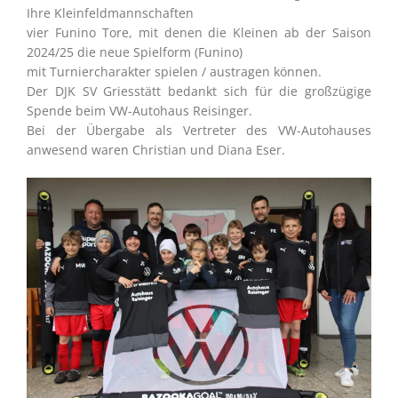
Ihre Kleinfeldmannschaften
vier Funino Tore, mit denen die Kleinen ab der Saison
2024/25 die neue Spielform (Funino)
mit Turniercharakter spielen / austragen können.
Der DJK SV Griesstätt bedankt sich für die großzügige
Spende beim VW-Autohaus Reisinger.
Bei der Übergabe als Vertreter des VW-Autohauses
anwesend waren Christian und Diana Eser.