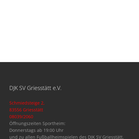
DJK SV Griesstätt e.V.
Schmiedsteige 2,
83556 Griesstätt
08039/2060
Öffnungszeiten Sportheim:
Donnerstags ab 19:00 Uhr
und zu allen Fußballheimspielen des DJK SV Griesstätt.