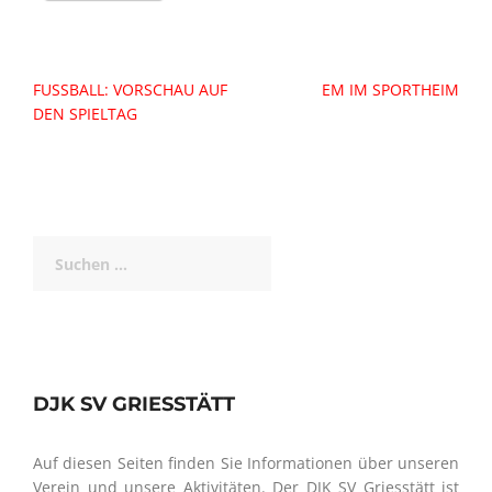
Beitragsnavigation
FUSSBALL: VORSCHAU AUF D
EM IM SPORTHEIM
EN SPIELTAG
Suchen
nach:
DJK SV GRIESSTÄTT
Auf diesen Seiten finden Sie Informationen über unseren
Verein und unsere Aktivitäten. Der DJK SV Griesstätt ist