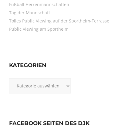
Fußball Herrenmannschaften
Tag der Mannschaft
Tolles Public Viewing auf der Sportheim-Terrasse
Public Viewing am Sportheim
KATEGORIEN
Kategorien
FACEBOOK SEITEN DES DJK