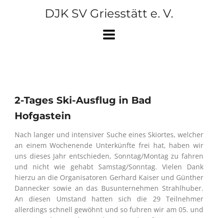
Skip
DJK SV Griesstätt e. V.
to
content
2-Tages Ski-Ausflug in Bad
Hofgastein
Nach langer und intensiver Suche eines Skiortes, welcher
an einem Wochenende Unterkünfte frei hat, haben wir
uns dieses Jahr entschieden, Sonntag/Montag zu fahren
und nicht wie gehabt Samstag/Sonntag. Vielen Dank
hierzu an die Organisatoren Gerhard Kaiser und Günther
Dannecker sowie an das Busunternehmen Strahlhuber.
An diesen Umstand hatten sich die 29 Teilnehmer
allerdings schnell gewöhnt und so fuhren wir am 05. und