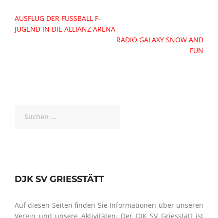
Beitragsnavigation
AUSFLUG DER FUSSBALL F-J
UGEND IN DIE ALLIANZ ARENA
RADIO GALAXY SNOW AND
FUN
Suchen
nach:
DJK SV GRIESSTÄTT
Auf diesen Seiten finden Sie Informationen über unseren
Verein und unsere Aktivitäten. Der DJK SV Griesstätt ist