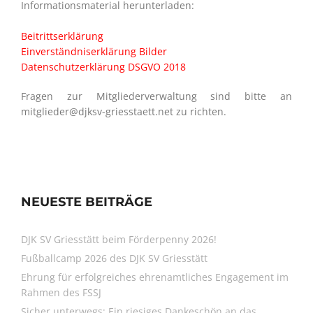
Informationsmaterial herunterladen:
Beitrittserklärung
Einverständniserklärung Bilder
Datenschutzerklärung DSGVO 2018
Fragen zur Mitgliederverwaltung sind bitte an
mitglieder@djksv-griesstaett.net zu richten.
NEUESTE BEITRÄGE
DJK SV Griesstätt beim Förderpenny 2026!
Fußballcamp 2026 des DJK SV Griesstätt
Ehrung für erfolgreiches ehrenamtliches Engagement im
Rahmen des FSSJ
Sicher unterwegs: Ein riesiges Dankeschön an das