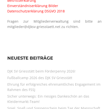
Beitrittserklärung
Einverständniserklärung Bilder
Datenschutzerklärung DSGVO 2018
Fragen zur Mitgliederverwaltung sind bitte an
mitglieder@djksv-griesstaett.net zu richten.
NEUESTE BEITRÄGE
DJK SV Griesstätt beim Förderpenny 2026!
Fußballcamp 2026 des DJK SV Griesstätt
Ehrung für erfolgreiches ehrenamtliches Engagement im
Rahmen des FSSJ
Sicher unterwegs: Ein riesiges Dankeschön an das
Kleidermarkt-Team!
Spiel, Spaß und Sonnenschein beim Tag der Mannschaft