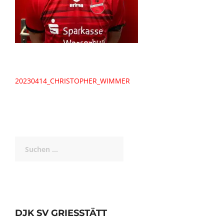
Beitragsnavigation
20230414_CHRISTOPHER_WIMMER
Suchen
nach:
DJK SV GRIESSTÄTT