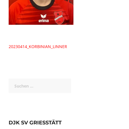
Beitragsnavigation
20230414_KORBINIAN_LINNER
Suchen
nach:
DJK SV GRIESSTÄTT