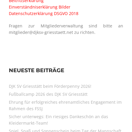
Beitrittserklärung
Einverständniserklärung Bilder
Datenschutzerklärung DSGVO 2018
Fragen zur Mitgliederverwaltung sind bitte an
mitglieder@djksv-griesstaett.net zu richten.
NEUESTE BEITRÄGE
DJK SV Griesstätt beim Förderpenny 2026!
Fußballcamp 2026 des DJK SV Griesstätt
Ehrung für erfolgreiches ehrenamtliches Engagement im
Rahmen des FSSJ
Sicher unterwegs: Ein riesiges Dankeschön an das
Kleidermarkt-Team!
Spiel, Spaß und Sonnenschein beim Tag der Mannschaft