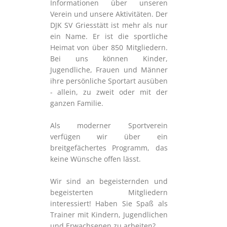
Informationen über unseren
Verein und unsere Aktivitäten. Der
DJK SV Griesstätt ist mehr als nur
ein Name. Er ist die sportliche
Heimat von über 850 Mitgliedern.
Bei uns können Kinder,
Jugendliche, Frauen und Männer
ihre persönliche Sportart ausüben
- allein, zu zweit oder mit der
ganzen Familie.
Als moderner Sportverein
verfügen wir über ein
breitgefächertes Programm, das
keine Wünsche offen lässt.
Wir sind an begeisternden und
begeisterten Mitgliedern
interessiert! Haben Sie Spaß als
Trainer mit Kindern, Jugendlichen
und Erwachsenen zu arbeiten?