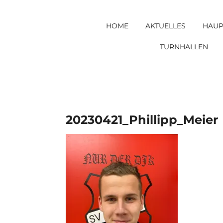
Skip
to
HOME
AKTUELLES
HAUP
content
TURNHALLEN
20230421_Phillipp_Meier