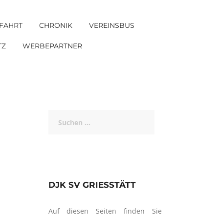
FAHRT
CHRONIK
VEREINSBUS
TZ
WERBEPARTNER
Suchen
nach:
DJK SV GRIESSTÄTT
Auf diesen Seiten finden Sie