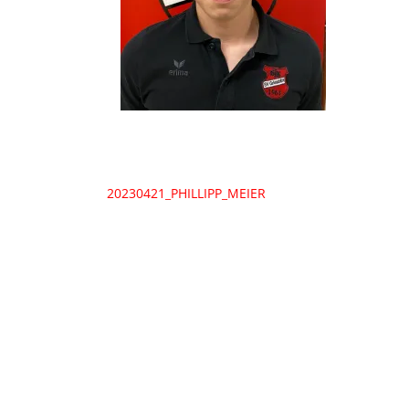
Beitragsnavigation
20230421_PHILLIPP_MEIER