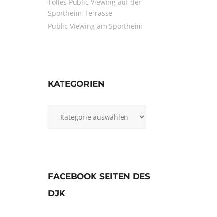
Tolles Public Viewing auf der
Sportheim-Terrasse
Public Viewing am Sportheim
KATEGORIEN
Kategorien
FACEBOOK SEITEN DES
DJK