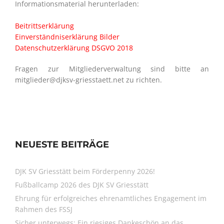
Informationsmaterial herunterladen:
Beitrittserklärung
Einverständniserklärung Bilder
Datenschutzerklärung DSGVO 2018
Fragen zur Mitgliederverwaltung sind bitte an
mitglieder@djksv-griesstaett.net zu richten.
NEUESTE BEITRÄGE
DJK SV Griesstätt beim Förderpenny 2026!
Fußballcamp 2026 des DJK SV Griesstätt
Ehrung für erfolgreiches ehrenamtliches Engagement im
Rahmen des FSSJ
Sicher unterwegs: Ein riesiges Dankeschön an das